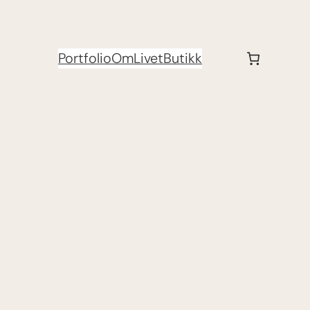
Portfolio
Om
Livet
Butikk