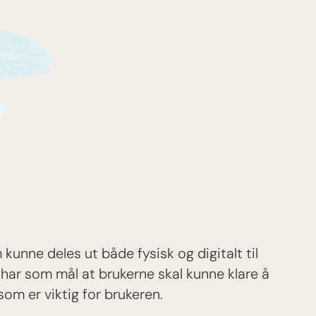
unne deles ut både fysisk og digitalt til
har som mål at brukerne skal kunne klare å
om er viktig for brukeren.