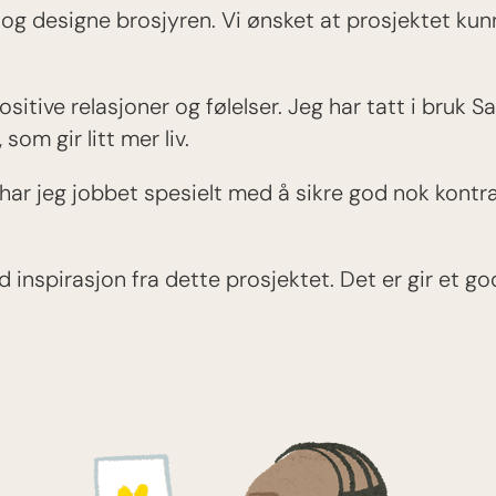
 og designe brosjyren. Vi ønsket at prosjektet kunn
positive relasjoner og følelser. Jeg har tatt i bruk
 som gir litt mer liv.
har jeg jobbet spesielt med å sikre god nok kontras
 inspirasjon fra dette prosjektet. Det er gir et go