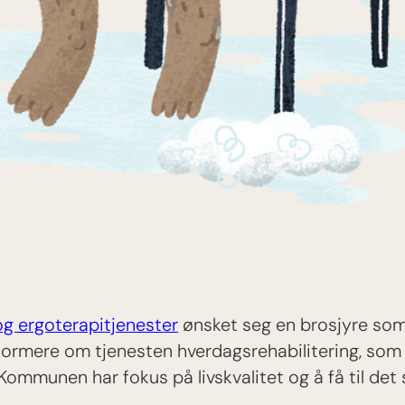
og ergoterapitjenester
ønsket seg en brosjyre som k
ormere om tjenesten hverdagsrehabilitering, som 
ommunen har fokus på livskvalitet og å få til det s