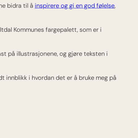
e bidra til å
inspirere og gi en god følelse
,
 Saltdal Kommunes fargepalett, som er i
t på illustrasjonene, og gjøre teksten i
dt innblikk i hvordan det er å bruke meg på