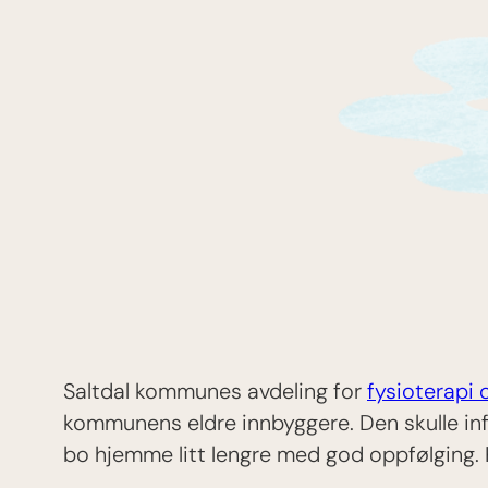
Saltdal kommunes avdeling for
fysioterapi 
kommunens eldre innbyggere. Den skulle inf
bo hjemme litt lengre med god oppfølging. K