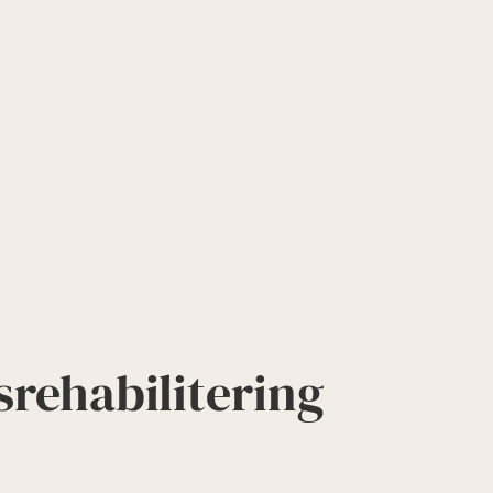
­rehabilitering