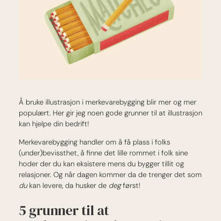
Å bruke illustrasjon i merkevarebygging blir mer og mer
populært. Her gir jeg noen gode grunner til at illustrasjon
kan hjelpe din bedrift!
Merkevarebygging handler om å få plass i folks
(under)bevissthet, å finne det lille rommet i folk sine
hoder der du kan eksistere mens du bygger tillit og
relasjoner. Og når dagen kommer da de trenger det som
du
kan levere, da husker de
deg
først!
5 grunner til at