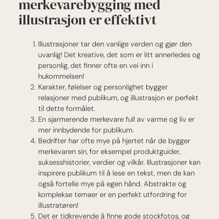
merkevarebygging med
illustrasjon er effektivt
Illustrasjoner tar den vanlige verden og gjør den
uvanlig! Det kreative, det som er litt annerledes og
personlig, det finner ofte en vei inn i
hukommelsen!
Karakter, følelser og personlighet bygger
relasjoner med publikum, og illustrasjon er perfekt
til dette formålet.
En sjarmerende merkevare full av varme og liv er
mer innbydende for publikum.
Bedrifter har ofte mye på hjertet når de bygger
merkevaren sin, for eksempel produktguider,
suksesshistorier, verdier og vilkår. Illustrasjoner kan
inspirere publikum til å lese en tekst, men de kan
også fortelle mye på egen hånd. Abstrakte og
komplekse temaer er en perfekt utfordring for
illustratøren!
Det er tidkrevende å finne gode stockfotos, og