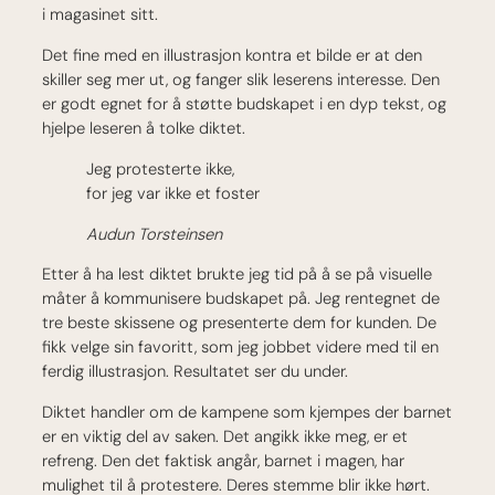
i magasinet sitt.
Det fine med en illustrasjon kontra et bilde er at den
skiller seg mer ut, og fanger slik leserens interesse. Den
er godt egnet for å støtte budskapet i en dyp tekst, og
hjelpe leseren å tolke diktet.
Jeg protesterte ikke,
for jeg var ikke et foster
Audun Torsteinsen
Etter å ha lest diktet brukte jeg tid på å se på visuelle
måter å kommunisere budskapet på. Jeg rentegnet de
tre beste skissene og presenterte dem for kunden. De
fikk velge sin favoritt, som jeg jobbet videre med til en
ferdig illustrasjon. Resultatet ser du under.
Diktet handler om de kampene som kjempes der barnet
er en viktig del av saken. Det angikk ikke meg, er et
refreng. Den det faktisk angår, barnet i magen, har
mulighet til å protestere. Deres stemme blir ikke hørt.