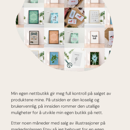
Min egen nettbutikk gir meg full kontroll på salget av
produktene mine. På utsiden er den koselig og
brukervennlig, på innsiden rommer den utallige
muligheter for å utvikle min egen butikk på nett.
Etter noen måneder med salg av illustrasjoner på
markedsplassen Etsy så jeg behovet for en egen