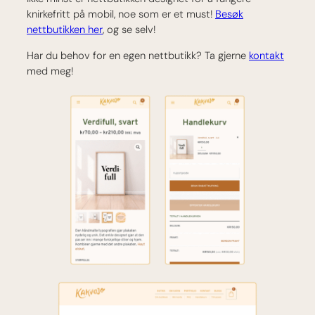
knirkefritt på mobil, noe som er et must!
Besøk
nettbutikken her
, og se selv!
Har du behov for en egen nettbutikk? Ta gjerne
kontakt
med meg!